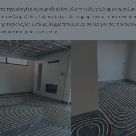
ες τεχνολογίες
, έχουμε εξοπλίσει όλα τα νεόδμητα διαμερίσματά μα
και τον Άλιμο (οδός Ταξιαρχών) με ολοκληρωμένα συστήματα ενδοδα
νης τεχνολογίας
αντλίες θερμότητας
, είναι σε θέση να σας προσφέρ
ονομικό και αποδοτικό τρόπο.