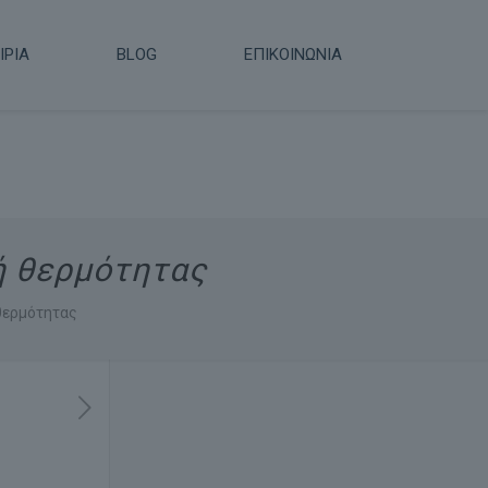
ΙΡΙΑ
BLOG
ΕΠΙΚΟΙΝΩΝΙΑ
ή θερμότητας
 θερμότητας