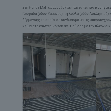
Στη Florida Mall, εφαρμόζοντας πάντα τις πιο
προηγμέν
Γλυφάδα (οδός Ζαμάνου), τη Βούλα (οδός Ασκληπιού) 
θέρμανσης τα οποία, σε συνδυασμό με τις υπερσύγχρο
κλίμα στο εσωτερικό του σπιτιού σας με τον πλέον οικ