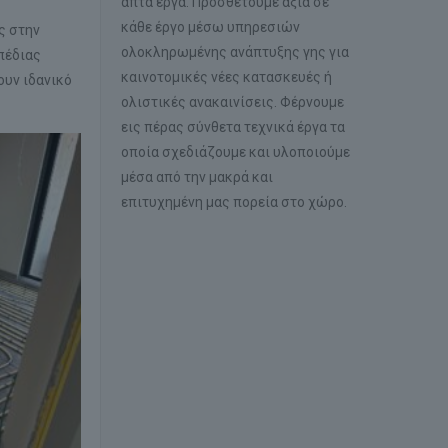
απτά έργα. Προσθέτουμε αξία σε
κάθε έργο μέσω υπηρεσιών
ς στην
ολοκληρωμένης ανάπτυξης γης για
πέδιας
καινοτομικές νέες κατασκευές ή
ουν ιδανικό
ολιστικές ανακαινίσεις. Φέρνουμε
εις πέρας σύνθετα τεχνικά έργα τα
οποία σχεδιάζουμε και υλοποιούμε
μέσα από την μακρά και
επιτυχημένη μας πορεία στο χώρο.