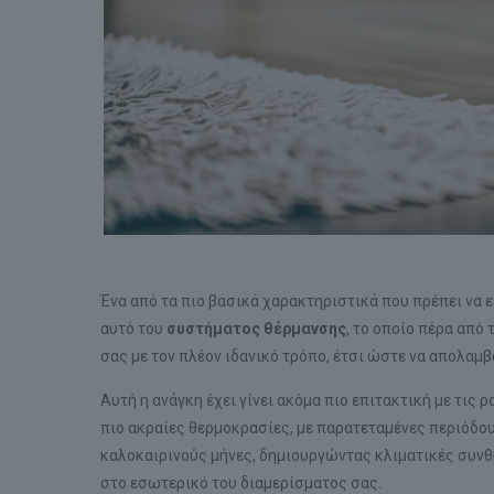
Ένα από τα πιο βασικά χαρακτηριστικά που πρέπει να ε
αυτό του
συστήματος θέρμανσης
, το οποίο πέρα από 
σας με τον πλέον ιδανικό τρόπο, έτσι ώστε να απολαμ
Αυτή η ανάγκη έχει γίνει ακόμα πιο επιτακτική με τις
πιο ακραίες θερμοκρασίες, με παρατεταμένες περιόδο
καλοκαιρινούς μήνες, δημιουργώντας κλιματικές συνθ
στο εσωτερικό του διαμερίσματος σας.