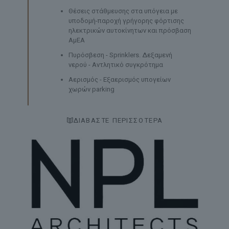
Θέσεις στάθμευσης στα υπόγεια με
υποδομή-παροχή γρήγορης φόρτισης
ηλεκτρικών αυτοκίνητων και πρόσβαση
ΑμΕΑ
Πυρόσβεση - Sprinklers. Δεξαμενή
νερού - Αντλητικό συγκρότημα
Αερισμός - Εξαερισμός υπογείων
χωρών parking
ΔΙΑΒΑΣΤΕ ΠΕΡΙΣΣΟΤΕΡΑ