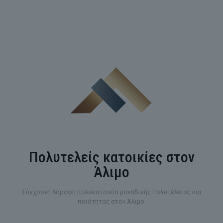
Πολυτελείς κατοικίες στον
Άλιμο
Σύγχρονη 6όροφη πολυκατοικία μοναδικής πολυτέλειας και
ποιότητας στον Άλιμο.