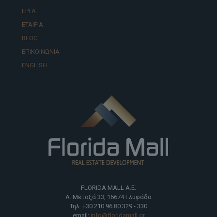
ΕΡΓΑ
ΕΤΑΙΡΙΑ
BLOG
ΕΠΙΚΟΙΝΩΝΙΑ
ENGLISH
FLORIDA MALL Α.Ε.
Α. Μεταξά 33, 16674 Γλυφάδα
Τηλ. +30 210 96 80 329 - 330
email:
info@floridamall.gr