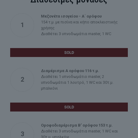
Μεζονέτα ισογείου - Α΄ ορόφου
154 τ.μ. με πισίνα και κήπο αποκλειστικής
1
χρήσης
Διαθέτει 3 υπνοδωμάτια master, 1 WC
SOLD
Διαμέρισμα Α ορόφου 116 τ.μ.
Διαθέτει 1 υπνοδωμάτιο master, 2
2
υπνοδωμάτια 1 λουτρό, 1 WC και 30τ.μ.
μπαλκόνι
SOLD
Οροφοδιαμέρισμα Β’ ορόφου 153 τ.μ.
Διαθέτει 3 υπνοδωμάτια master, 1 WC και
3
30τ.μ. μπαλκόνι