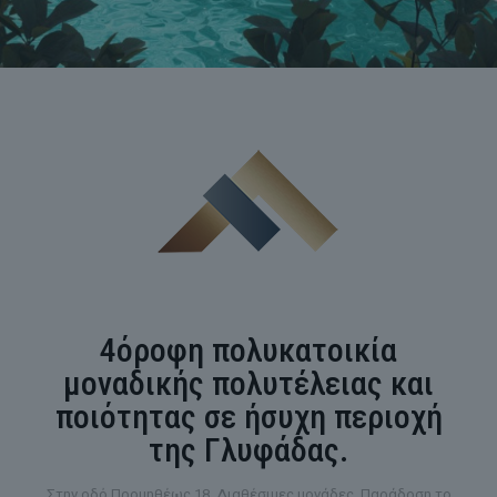
4όροφη πολυκατοικία
μοναδικής πολυτέλειας και
ποιότητας σε ήσυχη περιοχή
της Γλυφάδας.
Στην οδό Προμηθέως 18. Διαθέσιμες μονάδες. Παράδοση το