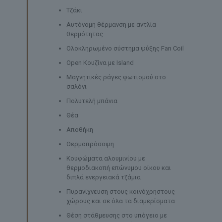
Τζάκι
Αυτόνομη θέρμανση με αντλία
θερμότητας
Ολοκληρωμένο σύστημα ψύξης Fan Coil
Open Κουζίνα με Island
Μαγνητικές ράγες φωτισμού στο
σαλόνι
Πολυτελή μπάνια
Θέα
Αποθήκη
Θερμοπρόσοψη
Κουφώματα αλουμινίου με
θερμοδιακοπή επώνυμου οίκου και
διπλά ενεργειακά τζάμια
Πυρανίχνευση στους κοινόχρηστους
χώρους και σε όλα τα διαμερίσματα
Θέση στάθμευσης στο υπόγειο με