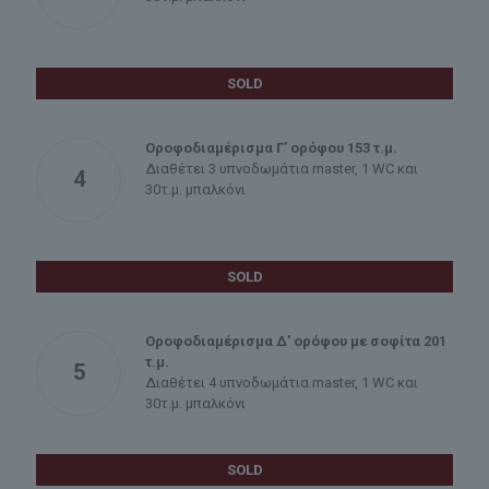
SOLD
Οροφοδιαμέρισμα Γ’ ορόφου 153 τ.μ.
Διαθέτει 3 υπνοδωμάτια master, 1 WC και
4
30τ.μ. μπαλκόνι
SOLD
Οροφοδιαμέρισμα Δ’ ορόφου με σοφίτα 201
τ.μ.
5
Διαθέτει 4 υπνοδωμάτια master, 1 WC και
30τ.μ. μπαλκόνι
SOLD