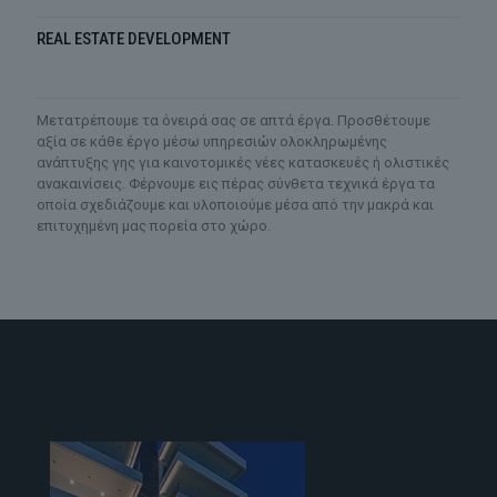
REAL ESTATE DEVELOPMENT
Mετατρέπουμε τα όνειρά σας σε απτά έργα. Προσθέτουμε
αξία σε κάθε έργο μέσω υπηρεσιών ολοκληρωμένης
ανάπτυξης γης για καινοτομικές νέες κατασκευές ή ολιστικές
ανακαινίσεις. Φέρνουμε εις πέρας σύνθετα τεχνικά έργα τα
οποία σχεδιάζουμε και υλοποιούμε μέσα από την μακρά και
επιτυχημένη μας πορεία στο χώρο.