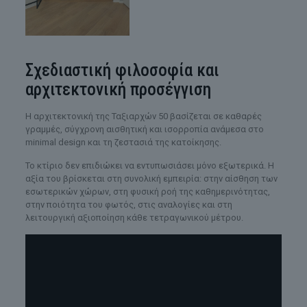
Σχεδιαστική φιλοσοφία και
αρχιτεκτονική προσέγγιση
Η αρχιτεκτονική της Ταξιαρχών 50 βασίζεται σε καθαρές
γραμμές, σύγχρονη αισθητική και ισορροπία ανάμεσα στο
minimal design και τη ζεστασιά της κατοίκησης.
Το κτίριο δεν επιδιώκει να εντυπωσιάσει μόνο εξωτερικά. Η
αξία του βρίσκεται στη συνολική εμπειρία: στην αίσθηση των
εσωτερικών χώρων, στη φυσική ροή της καθημερινότητας,
στην ποιότητα του φωτός, στις αναλογίες και στη
λειτουργική αξιοποίηση κάθε τετραγωνικού μέτρου.