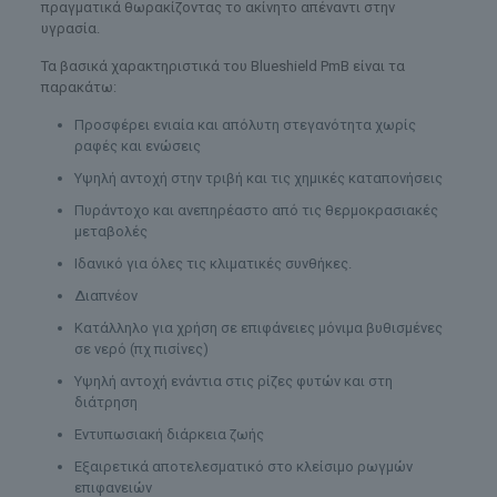
πραγματικά θωρακίζοντας το ακίνητο απέναντι στην
υγρασία.
Τα βασικά χαρακτηριστικά του Blueshield PmB είναι τα
παρακάτω:
Προσφέρει ενιαία και απόλυτη στεγανότητα χωρίς
ραφές και ενώσεις
Υψηλή αντοχή στην τριβή και τις χημικές καταπονήσεις
Πυράντοχο και ανεπηρέαστο από τις θερμοκρασιακές
μεταβολές
Ιδανικό για όλες τις κλιματικές συνθήκες.
Διαπνέον
Κατάλληλο για χρήση σε επιφάνειες μόνιμα βυθισμένες
σε νερό (πχ πισίνες)
Υψηλή αντοχή ενάντια στις ρίζες φυτών και στη
διάτρηση
Εντυπωσιακή διάρκεια ζωής
Εξαιρετικά αποτελεσματικό στο κλείσιμο ρωγμών
επιφανειών