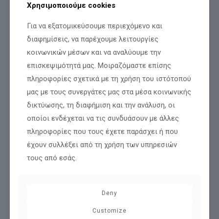
Χρησιμοποιούμε cookies
Για να εξατομικεύσουμε περιεχόμενο και
διαφημίσεις, να παρέχουμε λειτουργίες
κοινωνικών μέσων και να αναλύουμε την
επισκεψιμότητά μας. Μοιραζόμαστε επίσης
πληροφορίες σχετικά με τη χρήση του ιστότοπού
Εφαρμογή Blueshield PmB
Εφαρμογή Blueshield PmB
μας με τους συνεργάτες μας στα μέσα κοινωνικής
Ζαμάνου 1
Ζαμάνου 1
δικτύωσης, τη διαφήμιση και την ανάλυση, οι
οποίοι ενδέχεται να τις συνδυάσουν με άλλες
πληροφορίες που τους έχετε παράσχει ή που
έχουν συλλέξει από τη χρήση των υπηρεσιών
τους από εσάς.
Deny
Customize