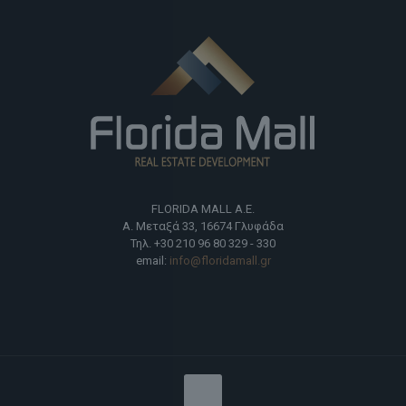
FLORIDA MALL Α.Ε.
Α. Μεταξά 33, 16674 Γλυφάδα
Τηλ. +30 210 96 80 329 - 330
email:
info@floridamall.gr