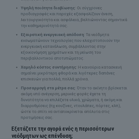
Υψηλή ποιότητα διαβίωσης
: Οι σύγχρονες
προδιαγραφές και παροχές εξασφαλίζουν άνεση,
λειτουργικότητα και ασφάλεια, βελτιώνοντας σημαντικά
την καθημερινότητά σας.
Εξαιρετική ενεργειακή απόδοση
: Τα νεόδμητα
ενσωματώνουν τεχνολογίες που ελαχιστοποιούν την
ενεργειακή κατανάλωση, συμβάλλοντας στην
εξοικονόμηση χρημάτων και τη μείωση του
περιβαλλοντικού αποτυπώματος.
Χαμηλό κόστος συντήρησης
: Η καινούρια κατασκευή
σημαίνει μικρότερη φθορά και λιγότερες δαπάνες
επισκευών για πολλά, πολλά χρόνια.
Προσαρμογή στα μέτρα σας
: Όταν το ακίνητο βρίσκεται
ακόμη υπό ανέγερση, μερικές φορές έχετε τη
δυνατότητα να επιλέξετε υλικά, χρώματα, ή ακόμη και
διαρρυθμίσεις (πχ κουζίνες, ντουλάπες, πόρτες, κλπ),
ώστε το σπίτι να ανταποκρίνεται απόλυτα στις
προτιμήσεις σας.
Εξετάζετε την αγορά ενός η περισσότερων
νεόδμητων ως επένδυση;