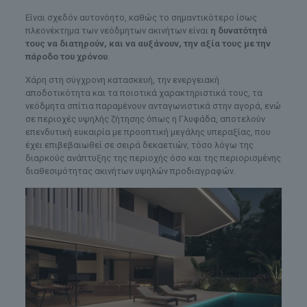
Είναι σχεδόν αυτονόητο, καθώς το σημαντικότερο ίσως
πλεονέκτημα των νεόδμητων ακινήτων είναι
η δυνατότητά
τους να διατηρούν, και να αυξάνουν, την αξία τους με την
πάροδο του χρόνου
.
Χάρη στη σύγχρονη κατασκευή, την ενεργειακή
αποδοτικότητα και τα ποιοτικά χαρακτηριστικά τους, τα
νεόδμητα σπίτια παραμένουν ανταγωνιστικά στην αγορά, ενώ
σε περιοχές υψηλής ζήτησης όπως η Γλυφάδα, αποτελούν
επενδυτική ευκαιρία με προοπτική μεγάλης υπεραξίας, που
έχει επιβεβαιωθεί σε σειρά δεκαετιών, τόσο λόγω της
διαρκούς ανάπτυξης της περιοχής όσο και της περιορισμένης
διαθεσιμότητας ακινήτων υψηλών προδιαγραφών.