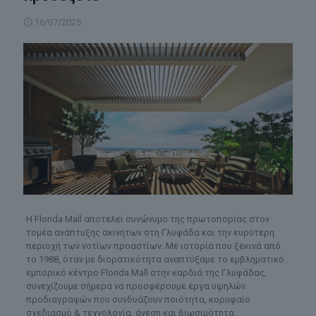
16/07/2025
Η Florida Mall αποτελεί συνώνυμο της πρωτοπορίας στον
τομέα ανάπτυξης ακινήτων στη Γλυφάδα και την ευρύτερη
περιοχή των νοτίων προαστίων. Με ιστορία που ξεκινά από
το 1988, όταν με διορατικότητα αναπτύξαμε το εμβληματικό
εμπορικό κέντρο Florida Mall στην καρδιά της Γλυφάδας,
συνεχίζουμε σήμερα να προσφέρουμε έργα υψηλών
προδιαγραφών που συνδυάζουν ποιότητα, κορυφαίο
σχεδιασμό & τεχνολογία, άνεση και βιωσιμότητα.