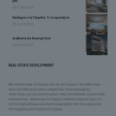
μας
11/09/2025
Νεόδμητο στη Γλυφάδα: Τι να προσέξετε
16/07/2025
Διαβίωση και Βιωσιμότητα
23/05/2025
REAL ESTATE DEVELOPMENT
Mετατρέπουμε τα όνειρά σας σε απτά έργα. Προσθέτουμε
αξία σε κάθε έργο μέσω υπηρεσιών ολοκληρωμένης
ανάπτυξης γης για καινοτομικές νέες κατασκευές ή ολιστικές
ανακαινίσεις. Φέρνουμε εις πέρας σύνθετα τεχνικά έργα τα
οποία σχεδιάζουμε και υλοποιούμε μέσα από την μακρά και
επιτυχημένη μας πορεία στο χώρο.