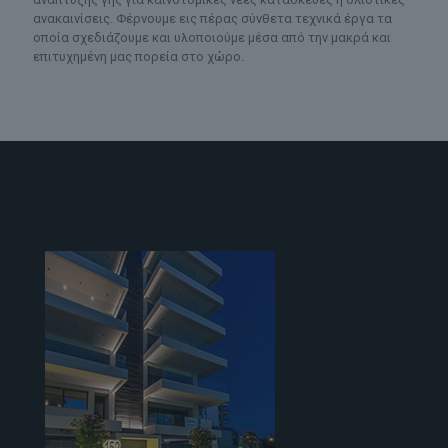
ανακαινίσεις. Φέρνουμε εις πέρας σύνθετα τεχνικά έργα τα
οποία σχεδιάζουμε και υλοποιούμε μέσα από την μακρά και
επιτυχημένη μας πορεία στο χώρο.