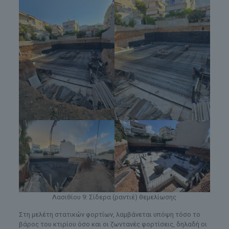
Λασιθίου 9: Σίδερα (ραντιέ) θεμελίωσης
Στη μελέτη στατικών φορτίων, λαμβάνεται υπόψη τόσο το
βάρος του κτιρίου όσο και οι ζωντανές φορτίσεις, δηλαδή οι