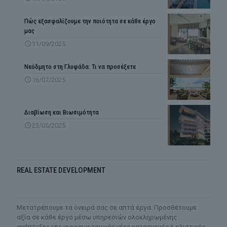
Πώς εξασφαλίζουμε την ποιότητα σε κάθε έργο
μας
11/09/2025
Νεόδμητο στη Γλυφάδα: Τι να προσέξετε
16/07/2025
Διαβίωση και Βιωσιμότητα
23/05/2025
REAL ESTATE DEVELOPMENT
Mετατρέπουμε τα όνειρά σας σε απτά έργα. Προσθέτουμε
αξία σε κάθε έργο μέσω υπηρεσιών ολοκληρωμένης
ανάπτυξης γης για καινοτομικές νέες κατασκευές ή ολιστικές