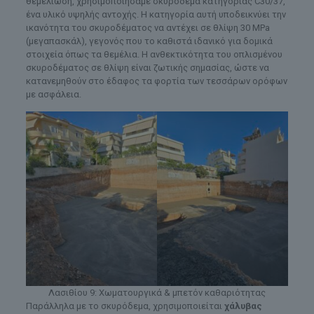
θεμελίωση, χρησιμοποιήσαμε σκυρόδεμα κατηγορίας C30/37,
ένα υλικό υψηλής αντοχής. Η κατηγορία αυτή υποδεικνύει την
ικανότητα του σκυροδέματος να αντέχει σε θλίψη 30 MPa
(μεγαπασκάλ), γεγονός που το καθιστά ιδανικό για δομικά
στοιχεία όπως τα θεμέλια. Η ανθεκτικότητα του οπλισμένου
σκυροδέματος σε θλίψη είναι ζωτικής σημασίας, ώστε να
κατανεμηθούν στο έδαφος τα φορτία των τεσσάρων ορόφων
με ασφάλεια.
Λασιθίου 9: Χωματουργικά & μπετόν καθαριότητας
Παράλληλα με το σκυρόδεμα, χρησιμοποιείται
χάλυβας