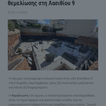
θεμελίωσης στη Λασιθίου 9
02/12/2024
Η νέα μας τετραώροφη πολυκατοικία στην οδό Λασιθίου 9
στη Γλυφάδα, περιλαμβάνει τρεις (3) πολυτελείς μεζονέτες
και πέντε (5) διαμερίσματα.
Η
θεμελίωση
του έργου, η οποία πρόσφατα ολοκληρώθηκε,
είναι το πρωταρχικό και βασικότερο στάδιο για τη
μακροχρόνια σταθερότητα και ασφάλεια του κτιρίου. Ξεκινά