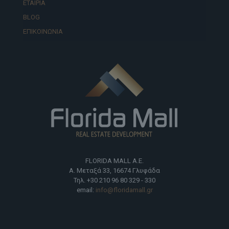
ΕΤΑΙΡΙΑ
BLOG
ΕΠΙΚΟΙΝΩΝΙΑ
FLORIDA MALL Α.Ε.
Α. Μεταξά 33, 16674 Γλυφάδα
Τηλ. +30 210 96 80 329 - 330
email:
info@floridamall.gr