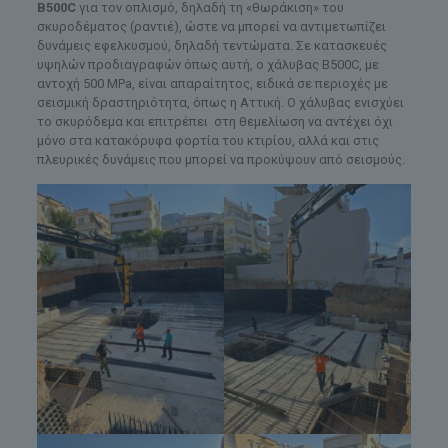
B500C
για τον οπλισμό, δηλαδή τη «θωράκιση» του
σκυροδέματος (ραντιέ), ώστε να μπορεί να αντιμετωπίζει
δυνάμεις εφελκυσμού, δηλαδή τεντώματα. Σε κατασκευές
υψηλών προδιαγραφών όπως αυτή, ο χάλυβας B500C, με
αντοχή 500 MPa, είναι απαραίτητος, ειδικά σε περιοχές με
σεισμική δραστηριότητα, όπως η Αττική. Ο χάλυβας ενισχύει
το σκυρόδεμα και επιτρέπει στη θεμελίωση να αντέχει όχι
μόνο στα κατακόρυφα φορτία του κτιρίου, αλλά και στις
πλευρικές δυνάμεις που μπορεί να προκύψουν από σεισμούς.