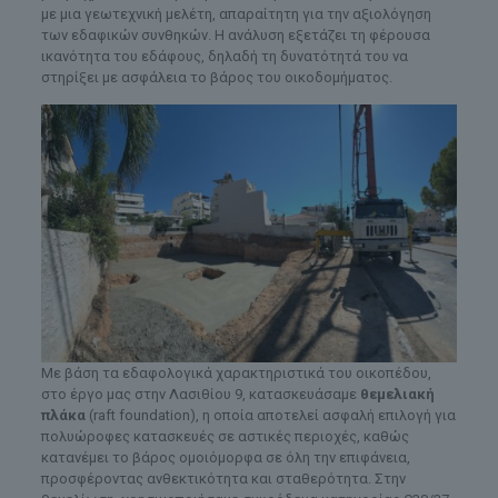
με μια γεωτεχνική μελέτη, απαραίτητη για την αξιολόγηση
των εδαφικών συνθηκών. Η ανάλυση εξετάζει τη φέρουσα
ικανότητα του εδάφους, δηλαδή τη δυνατότητά του να
στηρίξει με ασφάλεια το βάρος του οικοδομήματος.
Με βάση τα εδαφολογικά χαρακτηριστικά του οικοπέδου,
στο έργο μας στην Λασιθίου 9, κατασκευάσαμε
θεμελιακή
πλάκα
(raft foundation), η οποία αποτελεί ασφαλή επιλογή για
πολυώροφες κατασκευές σε αστικές περιοχές, καθώς
κατανέμει το βάρος ομοιόμορφα σε όλη την επιφάνεια,
προσφέροντας ανθεκτικότητα και σταθερότητα. Στην